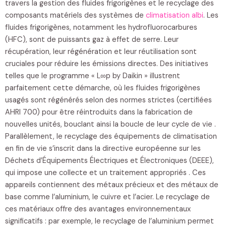
travers la gestion des fluides frigorigènes et le recyclage des
composants matériels des systèmes de
climatisation albi
. Les
fluides frigorigènes, notamment les hydrofluorocarbures
(HFC), sont de puissants gaz à effet de serre. Leur
récupération, leur régénération et leur réutilisation sont
cruciales pour réduire les émissions directes. Des initiatives
telles que le programme « L∞p by Daikin » illustrent
parfaitement cette démarche, où les fluides frigorigènes
usagés sont régénérés selon des normes strictes (certifiées
AHRI 700) pour être réintroduits dans la fabrication de
nouvelles unités, bouclant ainsi la boucle de leur cycle de vie .
Parallèlement, le recyclage des équipements de climatisation
en fin de vie s’inscrit dans la directive européenne sur les
Déchets d’Équipements Électriques et Électroniques (DEEE),
qui impose une collecte et un traitement appropriés . Ces
appareils contiennent des métaux précieux et des métaux de
base comme l’aluminium, le cuivre et l’acier. Le recyclage de
ces matériaux offre des avantages environnementaux
significatifs : par exemple, le recyclage de l’aluminium permet